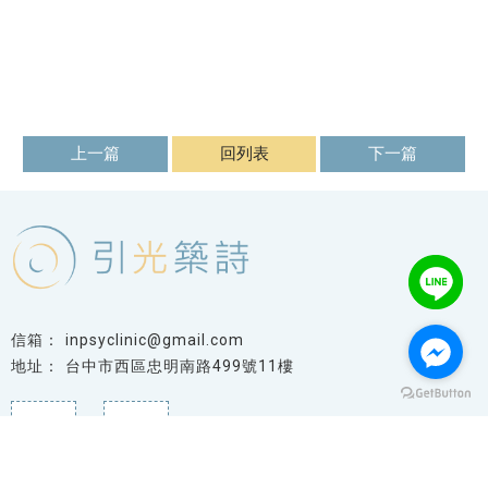
上一篇
回列表
下一篇
inpsyclinic@gmail.com
台中市西區忠明南路499號11樓