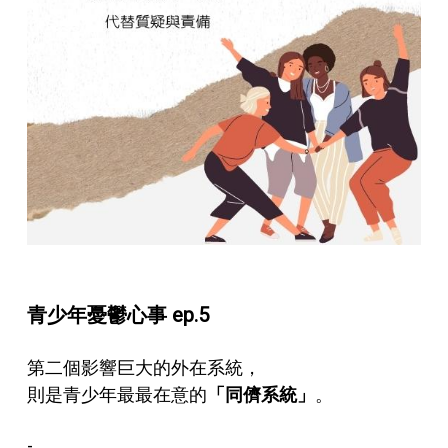
青少年憂鬱心事 ep.5
第二個影響巨大的外在系統，
則是青少年最最在意的
「同儕系統」
。
-