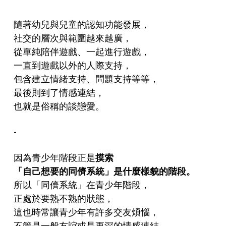
隨著幼兒與兒童的認知功能發展，
社交的層次與範圍越來越廣，
從單純陪伴遊戲、一起進行遊戲，
一直到遊戲以外的人際支持，
包含建立情緒支持、問題支持等等，
最後則到了情感連結，
也就是俗稱的談戀愛。
-
因為青少年階段正是
摸索
「自己想要的同儕系統」是什麼樣貌的階段。
所以「同儕系統」在青少年階段，
正處於要熟不熟的狀態，
這也時常讓青少年有許多交友煩惱，
不管是一般友誼或是更深的情感連結。