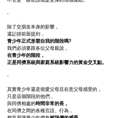
-
除了交朋友本身的影響，
還記得前面提到，
青少年正式形塑自我的階段嗎?
我們必須要跟各位父母親說，
在青少年的階段，
正是同儕系統與家庭系統影響力的黃金交叉點。
-
其實青少年還是很愛父母且在意父母感受的，
只是這個階段的他們，
與同儕相處的
時間非常的長，
在同儕之間的各種言語、行為，
都容易讓青少年們有
被評價的感受，