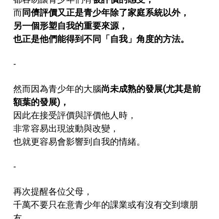
而
同儕評價又正是青少年除了家庭系統以外，
另一個形塑自我的重要來源，
也正是他們能得到不同「自我」角度的方法。
-
然而因為青少年的大腦
尚未成熟的發展(尤其是前
額葉的發展)，
因此在接受評價與評價他人時，
非常容易出現波動與改變，
也就更容易會影響到自我的情緒。
-
再次提醒各位父母，
千萬不要只在意青少年的課業或有沒有交到壞朋
友，