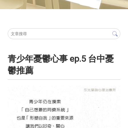
青少年憂鬱心事 ep.5 台中憂
鬱推薦